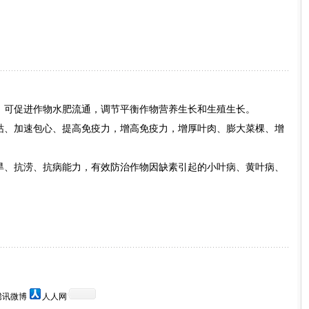
长，可促进作物水肥流通，调节平衡作物营养生长和生殖生长。
干枯、加速包心、提高免疫力，增高免疫力，增厚叶肉、膨大菜棵、增
抗旱、抗涝、抗病能力，有效防治作物因缺素引起的小叶病、黄叶病、
腾讯微博
人人网