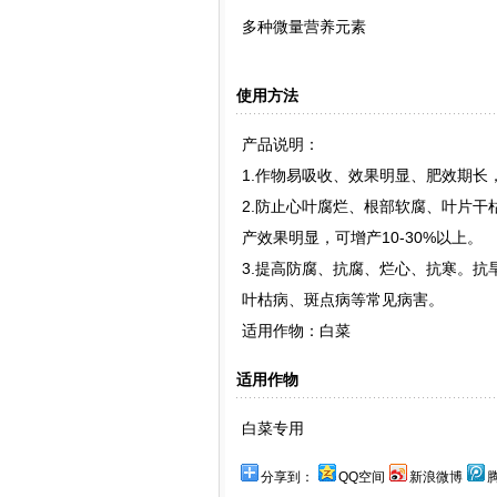
多种微量营养元素
使用方法
产品说明：
1.作物易吸收、效果明显、肥效期
2.防止心叶腐烂、根部软腐、叶片
产效果明显，可增产10-30%以上。
3.提高防腐、抗腐、烂心、抗寒。
叶枯病、斑点病等常见病害。
适用作物：白菜
适用作物
白菜专用
分享到：
QQ空间
新浪微博