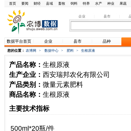
首页
要闻
财经
县域
畜牧
饲料
特养
水产
种业
果蔬
企业
县市
数据平台首页
企业
县市
品种
您的位置：
农博网
>
数据中心
>
肥料
>
生根原液
产品名称：
生根原液
生产企业：
西安瑞邦农化有限公司
产品类别：
微量元素肥料
商品名称：
生根原液
主要技术指标
500ml*20瓶/件