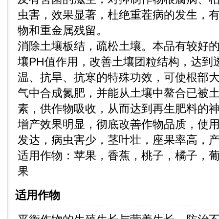
虫害，效果显著，杜绝重茬病的发生，
物和重金属残留。
消除土壤板结，疏松土壤。本品有较好
壤PH值作用，改善土壤团粒结构，达到
温、抗旱、抗寒的特殊功效，可使根部
气中合成氮肥，并能从土壤中鳌合已被
素，供作物吸收，从而达到再生肥料的
增产效果明显，彻底改善作物品质，使
发达，病虫害少，茎叶壮，座果率高，
适用作物：苹果，香蕉，桃子，橘子，
果
适用作物