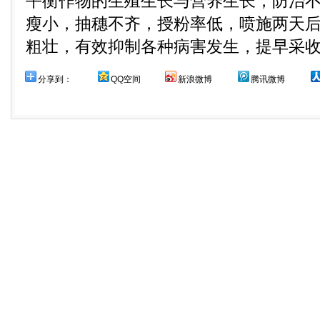
平衡作物的生殖生长与营养生长，防治
瘦小，抽穗不齐，授粉率低，喷施两天
粗壮，有效抑制各种病害发生，提早采收，
分享到：
QQ空间
新浪微博
腾讯微博