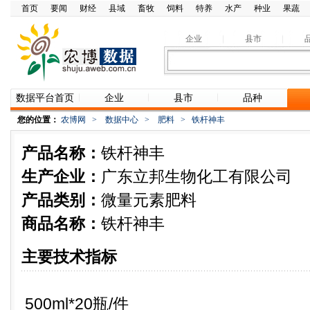
首页
要闻
财经
县域
畜牧
饲料
特养
水产
种业
果蔬
企业
县市
数据平台首页
企业
县市
品种
您的位置：
农博网
>
数据中心
>
肥料
>
铁杆神丰
产品名称：
铁杆神丰
生产企业：
广东立邦生物化工有限公司
产品类别：
微量元素肥料
商品名称：
铁杆神丰
主要技术指标
500ml*20瓶/件