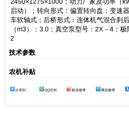
2450×1275×1000；动力厂家及功率（kw
启动）；转向形式：偏置转向盘；变速器
车软轴式；后桥形式：连体机气混合刹
（m3）：3.0；真空泵型号：2X－4；极限真
2
技术参数
农机补贴
分享到：
QQ空间
新浪微博
腾讯微博