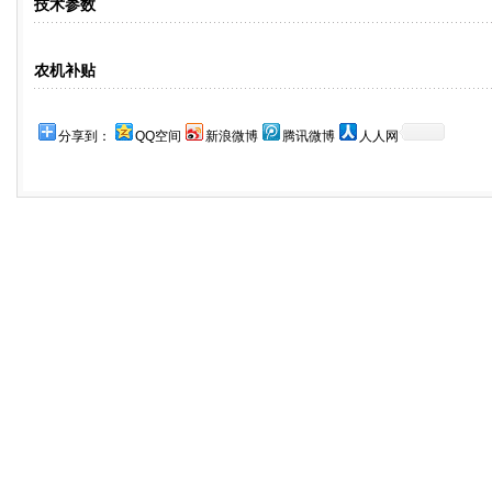
技术参数
农机补贴
分享到：
QQ空间
新浪微博
腾讯微博
人人网