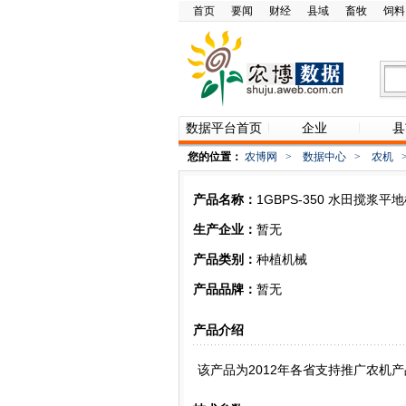
首页
要闻
财经
县域
畜牧
饲料
数据平台首页
企业
县
您的位置：
农博网
>
数据中心
>
农机
产品名称：
1GBPS-350 水田搅浆平
生产企业：
暂无
产品类别：
种植机械
产品品牌：
暂无
产品介绍
该产品为2012年各省支持推广农机