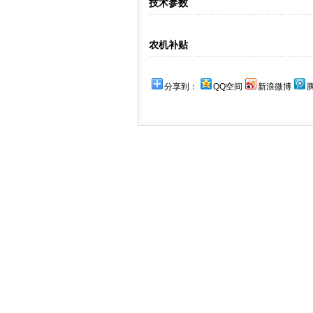
技术参数
农机补贴
分享到：
QQ空间
新浪微博