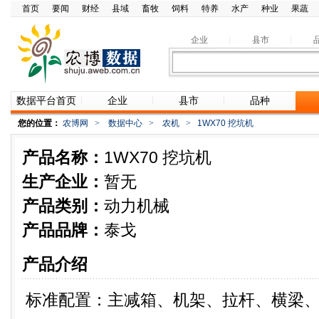
首页
要闻
财经
县域
畜牧
饲料
特养
水产
种业
果蔬
企业
县市
数据平台首页
企业
县市
品种
您的位置：
农博网
>
数据中心
>
农机
>
1WX70 挖坑机
产品名称：
1WX70 挖坑机
生产企业：
暂无
产品类别：
动力机械
产品品牌：
泰戈
产品介绍
标准配置：主减箱、机架、拉杆、横梁、传