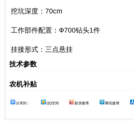
挖坑深度：70cm
工作部件配置：Ф700钻头1件
挂接形式：三点悬挂
技术参数
农机补贴
分享到：
QQ空间
新浪微博
腾讯微博