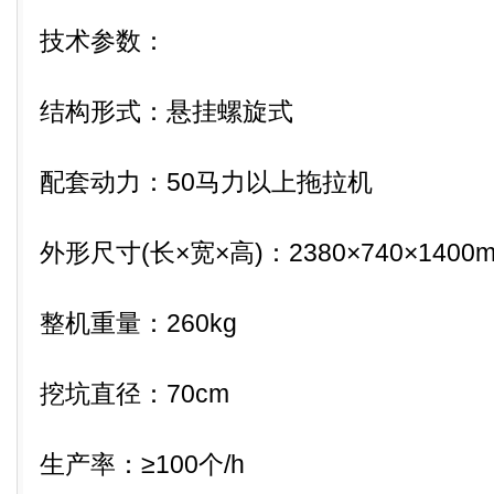
技术参数：
结构形式：悬挂螺旋式
配套动力：50马力以上拖拉机
外形尺寸(长×宽×高)：2380×740×1400
整机重量：260kg
挖坑直径：70cm
生产率：≥100个/h