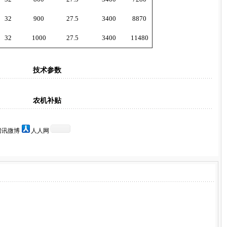
32
900
27.5
3400
8870
32
1000
27.5
3400
11480
技术参数
农机补贴
腾讯微博
人人网