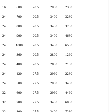
16
600
20.5
2960
2360
24
700
20.5
3400
3280
24
800
20.5
3400
3780
24
900
20.5
3400
4680
24
1000
20.5
3400
6580
24
360
20.5
2800
1260
24
400
20.5
2800
2160
24
420
27.5
2960
2280
24
500
27.5
2960
3460
32
600
27.5
2960
4460
32
700
27.5
3400
6080
32
800
27.5
3400
7280