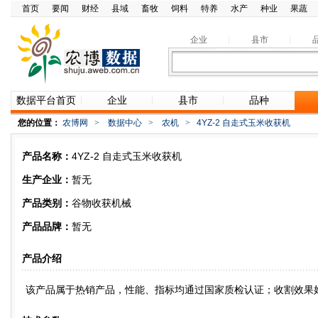
首页
要闻
财经
县域
畜牧
饲料
特养
水产
种业
果蔬
企业
县市
数据平台首页
企业
县市
品种
您的位置：
农博网
>
数据中心
>
农机
>
4YZ-2 自走式玉米收获机
产品名称：
4YZ-2 自走式玉米收获机
生产企业：
暂无
产品类别：
谷物收获机械
产品品牌：
暂无
产品介绍
该产品属于热销产品，性能、指标均通过国家质检认证；收割效果