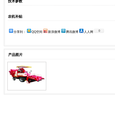
技术参数
农机补贴
0
分享到：
QQ空间
新浪微博
腾讯微博
人人网
产品图片