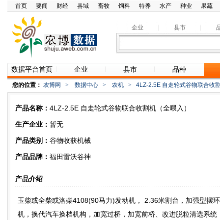
首页
要闻
财经
县域
畜牧
饲料
特养
水产
种业
果蔬
企业
县市
数据平台首页
企业
县市
品种
您的位置：
农博网
>
数据中心
>
农机
>
4LZ-2.5E 自走轮式谷物联合
产品名称：
4LZ-2.5E 自走轮式谷物联合收割机（全喂入）
生产企业：
暂无
产品类别：
谷物收获机械
产品品牌：
福田雷沃谷神
产品介绍
玉柴或全柴或洛柴4108(90马力)发动机， 2.36米割台，加强
机，换代汽车换档机构，加宽过桥，加宽前桥、改进脱粒清选系统，