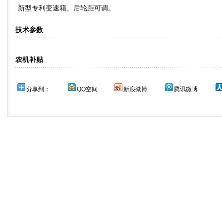
新型专利变速箱、后轮距可调。
技术参数
农机补贴
分享到：
QQ空间
新浪微博
腾讯微博