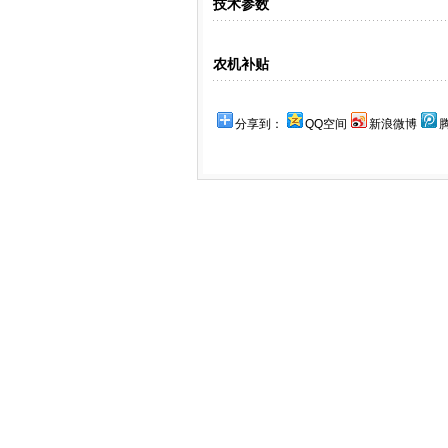
技术参数
农机补贴
分享到：
QQ空间
新浪微博