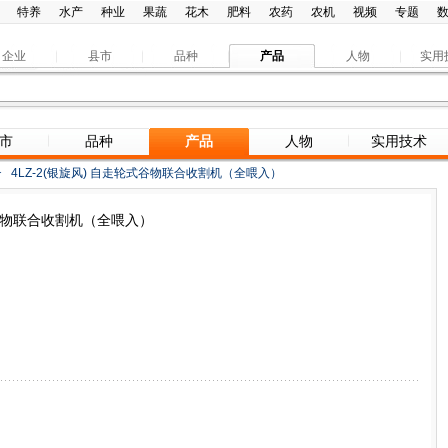
特养
水产
种业
果蔬
花木
肥料
农药
农机
视频
专题
企业
县市
品种
产品
人物
实用
市
品种
产品
人物
实用技术
>
4LZ-2(银旋风) 自走轮式谷物联合收割机（全喂入）
式谷物联合收割机（全喂入）