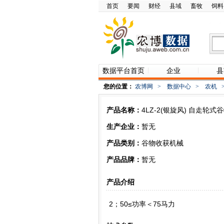
首页
要闻
财经
县域
畜牧
饲料
数据平台首页
企业
县
您的位置：
农博网
>
数据中心
>
农机
产品名称：
4LZ-2(银旋风) 自走轮
生产企业：
暂无
产品类别：
谷物收获机械
产品品牌：
暂无
产品介绍
2；50≤功率＜75马力