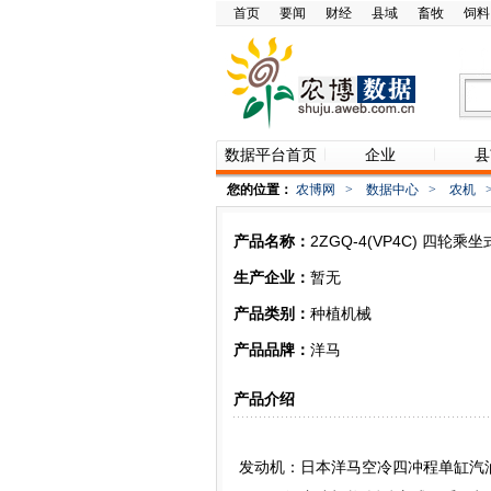
首页
要闻
财经
县域
畜牧
饲料
数据平台首页
企业
县
您的位置：
农博网
>
数据中心
>
农机
产品名称：
2ZGQ-4(VP4C) 四轮乘
生产企业：
暂无
产品类别：
种植机械
产品品牌：
洋马
产品介绍
发动机：日本洋马空冷四冲程单缸汽