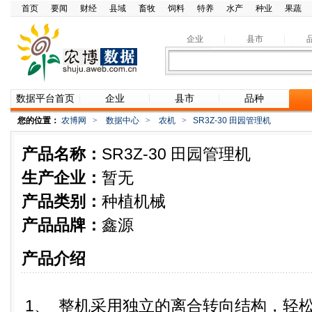
首页
要闻
财经
县域
畜牧
饲料
特养
水产
种业
果蔬
企业
县市
数据平台首页
企业
县市
品种
您的位置：
农博网
>
数据中心
>
农机
>
SR3Z-30 田园管理机
产品名称：
SR3Z-30 田园管理机
生产企业：
暂无
产品类别：
种植机械
产品品牌：
鑫源
产品介绍
1、 整机采用独立的离合转向结构，轻