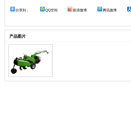
分享到：
QQ空间
新浪微博
腾讯微博
产品图片