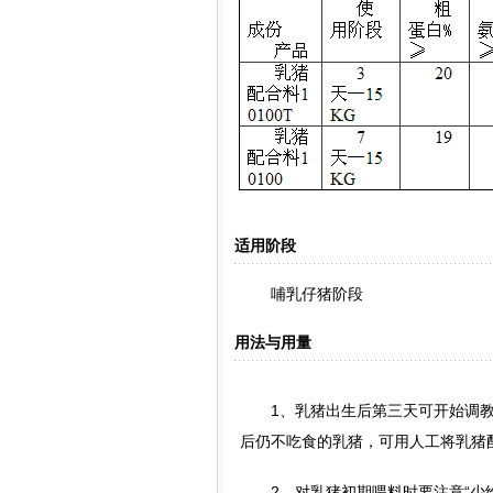
适用阶段
哺乳仔猪阶段
用法与用量
1、乳猪出生后第三天可开始调教开
后仍不吃食的乳猪，可用人工将乳猪
2、对乳猪初期喂料时要注意“少给