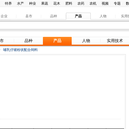
特养
水产
种业
果蔬
花木
肥料
农药
农机
视频
专题
企业
县市
品种
产品
人物
实用
市
品种
产品
人物
实用技术
>
哺乳仔猪粉状配合饲料