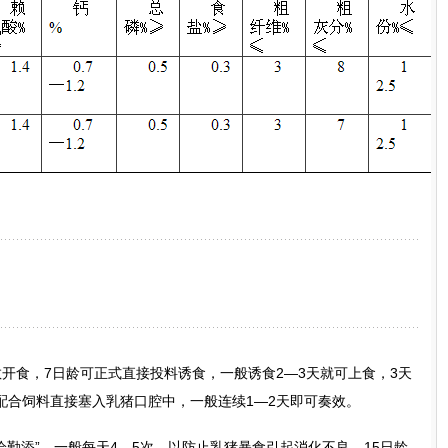
食，7日龄可正式直接投料诱食，一般诱食2—3天就可上食，3天
配合饲料直接塞入乳猪口腔中，一般连续1—2天即可奏效。
勤添”，一般每天4—5次，以防止乳猪暴食引起消化不良，15日龄