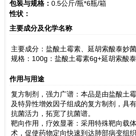
包装与规格：
0.5公斤/瓶*6瓶/箱
性状：
主要成分及化学名称
主要成分：盐酸土霉素、延胡索酸泰妙
规格：100g：盐酸土霉素6g+延胡索酸泰
作用与用途
复方制剂，强力广谱：本品是由盐酸土
及特异性增效因子组成的复方制剂，具
抗菌活力，拓宽了抗菌谱。
靶向作用，疗效显著：采用特殊靶向载
术，促使药物定向快速到达肺部病变组