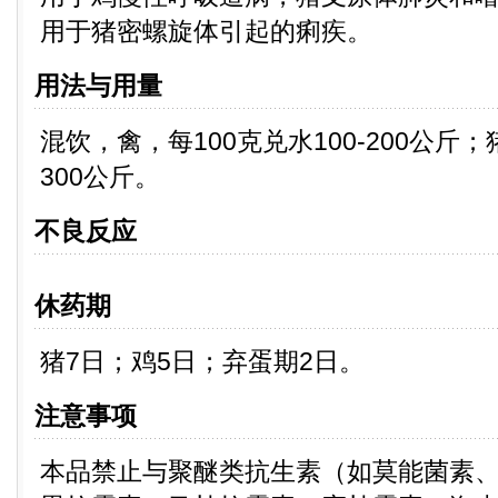
用于猪密螺旋体引起的痢疾。
用法与用量
混饮，禽，每100克兑水100-200公斤；猪
300公斤。
不良反应
休药期
猪7日；鸡5日；弃蛋期2日。
注意事项
本品禁止与聚醚类抗生素（如莫能菌素