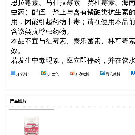
恩拉霉素、马杜拉霉素、赛杜霉素、海
虫药）配伍，禁止与含有聚醚类抗生素
用，因能引起药物中毒；请在使用本品
含该类抗球虫药物。
本品不宜与红霉素、泰乐菌素、林可霉
效。
若发生中毒现象，应立即停药，并在饮水
分享到：
QQ空间
新浪微博
腾讯微博
产品图片