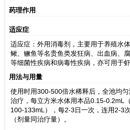
药理作用
适应症
适应症：外用消毒剂，主要用于养殖水
鳅、鳜鱼等名贵鱼类发狂病、出血病、
等细菌性疾病和病毒性疾病，亦可用于
用法与用量
使用时用300-500倍水稀释后，全池均
治疗，每立方米水体用本品0.15-0.2m
100-133mL），每2-3日一次，连用2-
（剂量同治疗量）。