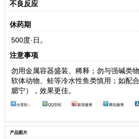
不良反应
休药期
500度·日。
注意事项
勿用金属容器盛装、稀释；勿与强碱类
软体动物、鲑等冷水性鱼类慎用；如配
腮宁），效果更佳。
分享到：
QQ空间
新浪微博
腾讯微博
产品图片