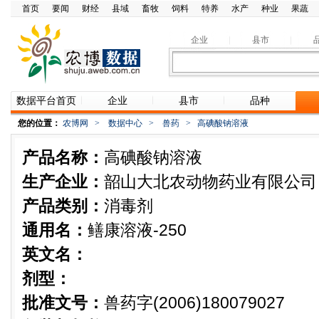
首页
要闻
财经
县域
畜牧
饲料
特养
水产
种业
果蔬
企业
县市
数据平台首页
企业
县市
品种
您的位置：
农博网
>
数据中心
>
兽药
>
高碘酸钠溶液
产品名称：
高碘酸钠溶液
生产企业：
韶山大北农动物药业有限公司
产品类别：
消毒剂
通用名：
鳝康溶液-250
英文名：
剂型：
批准文号：
兽药字(2006)180079027