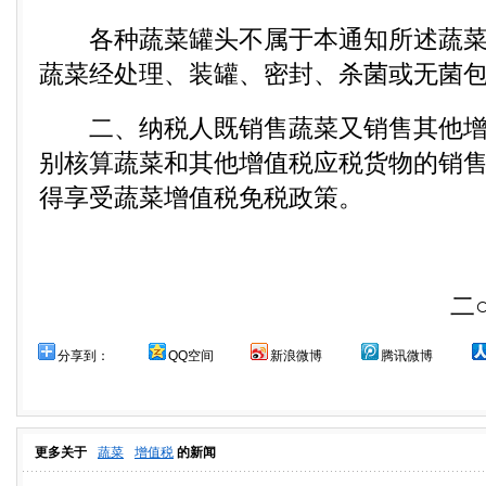
各种蔬菜罐头不属于本通知所述蔬菜
蔬菜经处理、装罐、密封、杀菌或无菌
二、纳税人既销售蔬菜又销售其他增
别核算蔬菜和其他增值税应税货物的销
得享受蔬菜增值税免税政策。
二○一
分享到：
QQ空间
新浪微博
腾讯微博
更多关于
蔬菜
增值税
的新闻