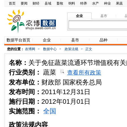
首页
要闻
财经
县域
畜牧
饲料
特养
水产
种业
果蔬
企业
县市
数据平台首页
企业
县市
品种
您的位置：
农博网
>
数据中心
>
政策法规
>
正文
名称：
关于免征蔬菜流通环节增值税有关
行业类别：
蔬菜
查看所有政策
发布单位：
财政部 国家税务总局
发布时间：
2011年12月31日
施行日期：
2012年01月01日
实施范围：
全国
政策法规内容