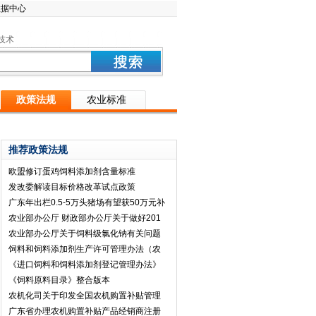
数据中心
技术
政策法规
农业标准
推荐政策法规
欧盟修订蛋鸡饲料添加剂含量标准
发改委解读目标价格改革试点政策
广东年出栏0.5-5万头猪场有望获50万元补
农业部办公厅 财政部办公厅关于做好201
农业部办公厅关于饲料级氯化钠有关问题
饲料和饲料添加剂生产许可管理办法（农
《进口饲料和饲料添加剂登记管理办法》
《饲料原料目录》整合版本
农机化司关于印发全国农机购置补贴管理
广东省办理农机购置补贴产品经销商注册