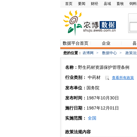
首页
要闻
财经
县域
畜牧
饲料
数据平台首页
企业
县
您的位置：
农博网
>
数据中心
>
政策法
名称：
野生药材资源保护管理条例
行业类别：
中药材
查看所有政策
发布单位：
国务院
发布时间：
1987年10月30日
施行日期：
1987年12月01日
实施范围：
全国
政策法规内容