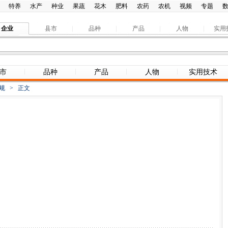
特养
水产
种业
果蔬
花木
肥料
农药
农机
视频
专题
企业
县市
品种
产品
人物
实用
市
品种
产品
人物
实用技术
规
>
正文