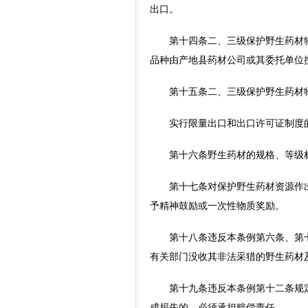
出口。
第十四条二、三级保护野生药材物
品种由产地县药材公司或其委托单位
第十五条二、三级保护野生药材物
实行限量出口和出口许可证制度的
第十六条野生药材的规格、等级标
第十七条对保护野生药材资源作出
予精神鼓励或一次性物质奖励。
第十八条违反本条例第六条、第七
有关部门没收其非法采猎的野生药材
第十九条违反本条例第十二条规定
成损失的，必须承担赔偿责任。