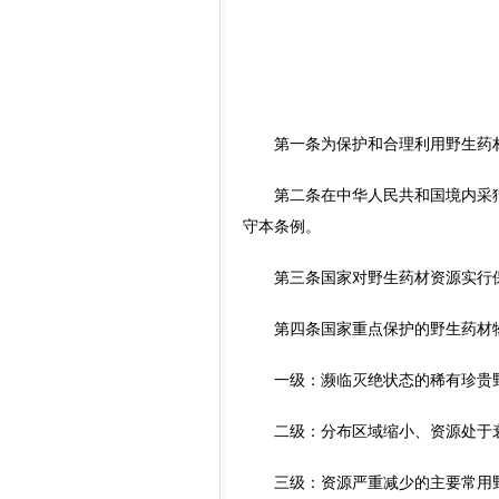
（
第一条为保护和合理利用野生药材
第二条在中华人民共和国境内采猎
守本条例。
第三条国家对野生药材资源实行保
第四条国家重点保护的野生药材物
一级：濒临灭绝状态的稀有珍贵野
二级：分布区域缩小、资源处于衰
三级：资源严重减少的主要常用野