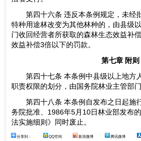
第四十六条 违反本条例规定，未经批
特种用途林改变为其他林种的，由县级
门收回经营者所获取的森林生态效益补
效益补偿3倍以下的罚款。
第七章 附则
第四十七条 本条例中县级以上地方人
职责权限的划分，由国务院林业主管部
第四十八条 本条例自发布之日起施行。1
务院批准、1986年5月10日林业部发
法实施细则》同时废止。
分享到：
QQ空间
新浪微博
腾讯微博