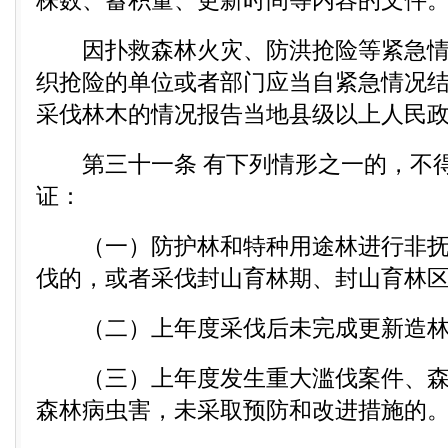
株数、蓄积量、更新时间等内容的文件
因扑救森林火灾、防洪抢险等紧急情
织抢险的单位或者部门应当自紧急情况结
采伐林木的情况报告当地县级以上人民
第三十一条 有下列情形之一的，不得
证：
（一）防护林和特种用途林进行非抚
伐的，或者采伐封山育林期、封山育林
（二）上年度采伐后未完成更新造林
（三）上年度发生重大滥伐案件、森
森林病虫害，未采取预防和改进措施的