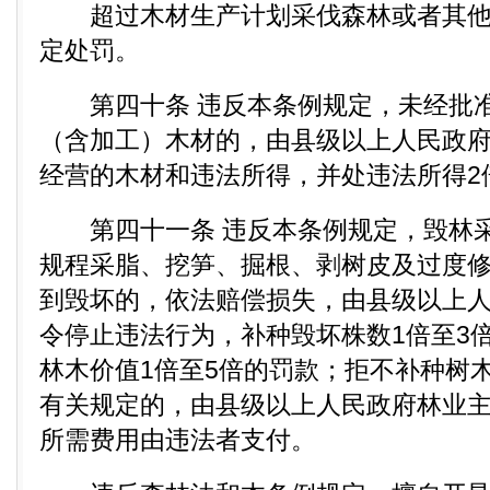
超过木材生产计划采伐森林或者其他
定处罚。
第四十条 违反本条例规定，未经批准
（含加工）木材的，由县级以上人民政
经营的木材和违法所得，并处违法所得2
第四十一条 违反本条例规定，毁林采
规程采脂、挖笋、掘根、剥树皮及过度
到毁坏的，依法赔偿损失，由县级以上
令停止违法行为，补种毁坏株数1倍至3
林木价值1倍至5倍的罚款；拒不补种树
有关规定的，由县级以上人民政府林业
所需费用由违法者支付。