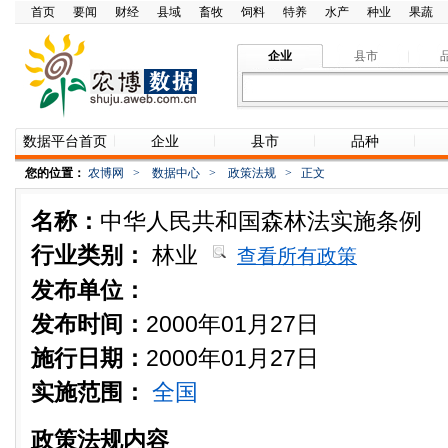
首页
要闻
财经
县域
畜牧
饲料
特养
水产
种业
果蔬
企业
县市
数据平台首页
企业
县市
品种
您的位置：
农博网
>
数据中心
>
政策法规
>
正文
名称：
中华人民共和国森林法实施条例
行业类别：
林业
查看所有政策
发布单位：
发布时间：
2000年01月27日
施行日期：
2000年01月27日
实施范围：
全国
政策法规内容