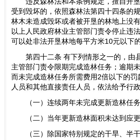
违反森林法和本条例规定，擅自开垦
受到毁坏的，依照森林法第四十四条的
林木未造成毁坏或者被开垦的林地上没
以上人民政府林业主管部门责令停止违
可以处非法开垦林地每平方米10元以下
第四十二条 有下列情形之一的，由县
主管部门责令限期完成造林任务；逾期
而未完成造林任务所需费用2倍以下的罚
人员和其他直接责任人员，依法给予行
（一）连续两年未完成更新造林任务
（二）当年更新造林面积未达到应更新
（三）除国家特别规定的干旱、半干