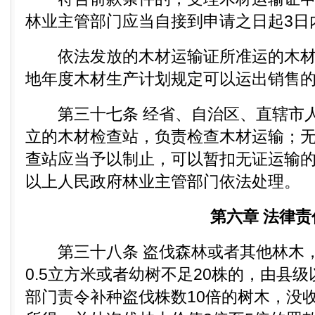
林业主管部门应当自接到申请之日起3日
依法发放的木材运输证所准运的木材
地年度木材生产计划规定可以运出销售
第三十七条 经省、自治区、直辖市人
立的木材检查站，负责检查木材运输；
查站应当予以制止，可以暂扣无证运输
以上人民政府林业主管部门依法处理。
第六章 法律责
第三十八条 盗伐森林或者其他林木，
0.5立方米或者幼树不足20株的，由县
部门责令补种盗伐株数10倍的树木，没