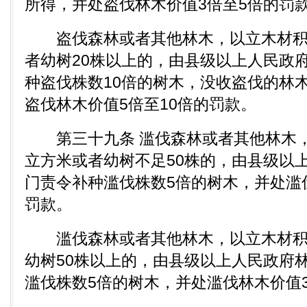
所得，并处盗伐林木价值3倍至5倍的罚
盗伐森林或者其他林木，以立木材积计
者幼树20株以上的，由县级以上人民政
种盗伐株数10倍的树木，没收盗伐的林
盗伐林木价值5倍至10倍的罚款。
第三十九条 滥伐森林或者其他林木，
立方米或者幼树不足50株的，由县级以
门责令补种滥伐株数5倍的树木，并处滥
罚款。
滥伐森林或者其他林木，以立木材积
幼树50株以上的，由县级以上人民政府
滥伐株数5倍的树木，并处滥伐林木价值