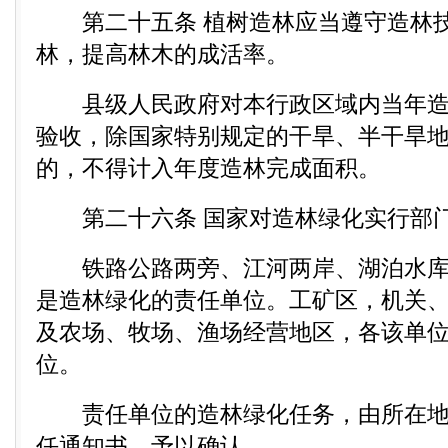
第二十五条 植树造林应当遵守造林技
林，提高林木的成活率。
县级人民政府对本行政区域内当年造
验收，除国家特别规定的干旱、半干旱地
的，不得计入年度造林完成面积。
第二十六条 国家对造林绿化实行部门
铁路公路两旁、江河两岸、湖泊水库
是造林绿化的责任单位。工矿区，机关
及农场、牧场、渔场经营地区，各该单
位。
责任单位的造林绿化任务，由所在地
任通知书，予以确认。