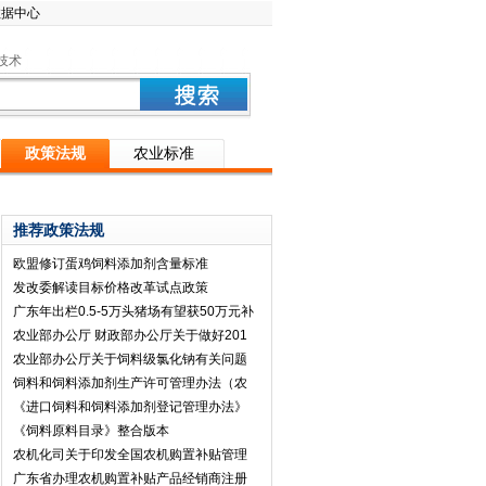
数据中心
技术
政策法规
农业标准
推荐政策法规
欧盟修订蛋鸡饲料添加剂含量标准
发改委解读目标价格改革试点政策
广东年出栏0.5-5万头猪场有望获50万元补
农业部办公厅 财政部办公厅关于做好201
农业部办公厅关于饲料级氯化钠有关问题
饲料和饲料添加剂生产许可管理办法（农
《进口饲料和饲料添加剂登记管理办法》
《饲料原料目录》整合版本
农机化司关于印发全国农机购置补贴管理
广东省办理农机购置补贴产品经销商注册