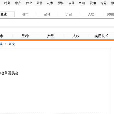
特养
水产
种业
果蔬
花木
肥料
农药
农机
视频
专题
企业
县市
品种
产品
人物
实用
市
品种
产品
人物
实用技术
规
>
正文
和改革委员会