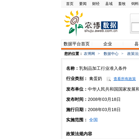
首页
要闻
财经
县域
畜牧
饲料
数据平台首页
企业
县
您的位置：
农博网
>
数据中心
>
政策法
名称：
乳制品加工行业准入条件
行业类别：
禽蛋奶
查看所有政策
发布单位：
中华人民共和国国家发展
发布时间：
2008年03月18日
施行日期：
2008年03月18日
实施范围：
全国
政策法规内容