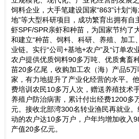
立规模化、现代化、产业化经营的发展之
饲料企业，大手笔建设国家“863”计划“
地”等大型科研项目，成功繁育出拥有自
虾SPF/SPR亲虾和种苗，为国家节约
和建立“种苗、饲料、科研、养殖、加工
业链。实行“公司+基地+农户”及“订单农
农户提供优质饲料90多万吨、优质禽畜种
苗20多亿尾，收购加工农（海）产品5
家，有力地提升了产业化经营的水平。他
费培训农民10多万人次，赠送养殖技术手
养殖户防治病害，累计付出经费1200多
元。接收北部湾300名转业渔民再就业
动的农户达10多万户，户年均增加收入9
产值20多亿元。