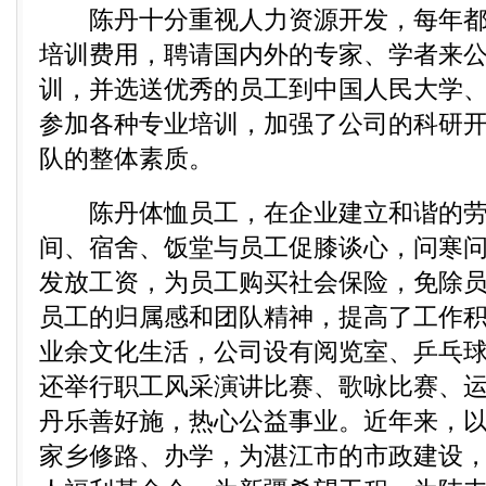
陈丹十分重视人力资源开发，每年都投
培训费用，聘请国内外的专家、学者来
训，并选送优秀的员工到中国人民大学
参加各种专业培训，加强了公司的科研
队的整体素质。
陈丹体恤员工，在企业建立和谐的劳
间、宿舍、饭堂与员工促膝谈心，问寒
发放工资，为员工购买社会保险，免除
员工的归属感和团队精神，提高了工作
业余文化生活，公司设有阅览室、乒乓球
还举行职工风采演讲比赛、歌咏比赛、
丹乐善好施，热心公益事业。近年来，
家乡修路、办学，为湛江市的市政建设