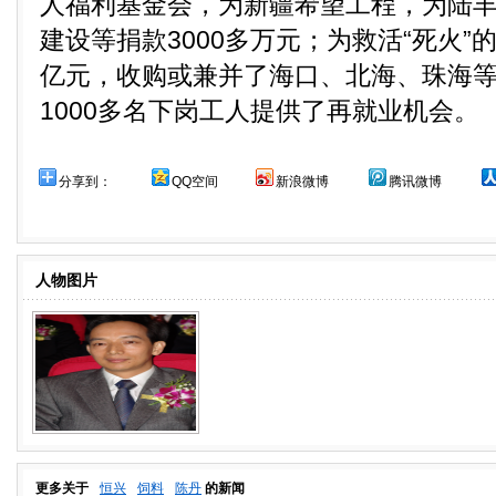
人福利基金会，为新疆希望工程，为陆
建设等捐款3000多万元；为救活“死火”
亿元，收购或兼并了海口、北海、珠海
1000多名下岗工人提供了再就业机会。
分享到：
QQ空间
新浪微博
腾讯微博
人物图片
更多关于
恒兴
饲料
陈丹
的新闻