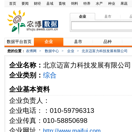
首页
要闻
财经
县域
畜牧
饲料
特养
水产
种业
果蔬
企业
县市
数据平台首页
企业
县市
品种
您的位置：
农博网
>
数据中心
>
企业
>
北京迈富力科技发展有限公司
企业名称：
北京迈富力科技发展有限公司
企业类别：
综合
企业基本资料
企业负责人：
企业电话：：010-59796313
企业传真：010-58850698
企业网址：
http://www.maifui.com