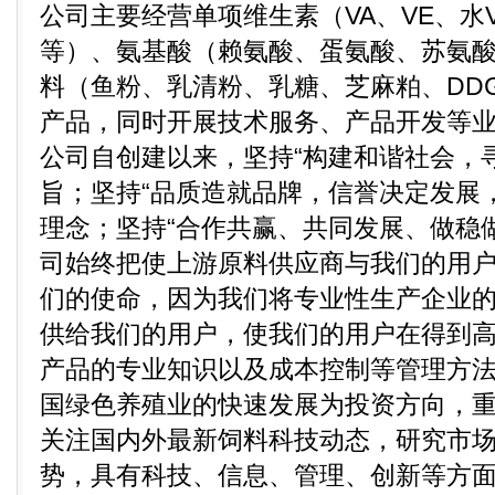
公司主要经营单项维生素（VA、VE、水VA
等）、氨基酸（赖氨酸、蛋氨酸、苏氨
料（鱼粉、乳清粉、乳糖、芝麻粕、DD
产品，同时开展技术服务、产品开发等
公司自创建以来，坚持“构建和谐社会，
旨；坚持“品质造就品牌，信誉决定发展
理念；坚持“合作共赢、共同发展、做稳
司始终把使上游原料供应商与我们的用
们的使命，因为我们将专业性生产企业
供给我们的用户，使我们的用户在得到
产品的专业知识以及成本控制等管理方法
国绿色养殖业的快速发展为投资方向，
关注国内外最新饲料科技动态，研究市
势，具有科技、信息、管理、创新等方