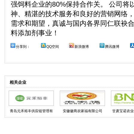
强饲料企业的80%保持合作关。 公司将
神、精湛的技术服务和良好的营销网络
需求和期望，真诚与国内各界同仁联袂
料添加剂事业！
分享到：
QQ空间
新浪微博
腾讯微博
相关企业
青岛元禾裕丰供应链管理有
安徽徽商农家福有限公司
甘肃宝诺农业