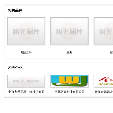
相关品种
瑞豆1号
羞月
橙
相关企业
北京九禾思壮生物技术有限
河北万嘉种业有限公司
青岛金妈妈农