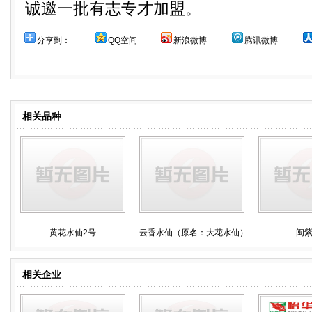
诚邀一批有志专才加盟。
分享到：
QQ空间
新浪微博
腾讯微博
相关品种
黄花水仙2号
云香水仙（原名：大花水仙）
闽紫
相关企业