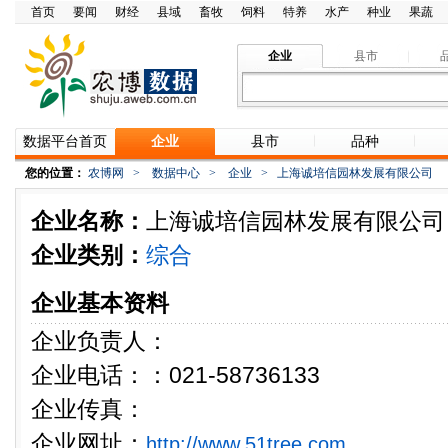
首页
要闻
财经
县域
畜牧
饲料
特养
水产
种业
果蔬
企业
县市
数据平台首页
企业
县市
品种
您的位置：
农博网
>
数据中心
>
企业
>
上海诚培信园林发展有限公司
企业名称：
上海诚培信园林发展有限公司
企业类别：
综合
企业基本资料
企业负责人：
企业电话：：021-58736133
企业传真：
企业网址：
http://www.51tree.com