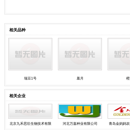
相关品种
瑞豆1号
羞月
橙
相关企业
北京九禾思壮生物技术有限
河北万嘉种业有限公司
青岛金妈妈农