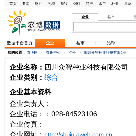
首页
要闻
财经
县域
畜牧
饲料
特养
水产
种业
果蔬
企业
县市
数据平台首页
企业
县市
品种
您的位置：
农博网
>
数据中心
>
企业
>
四川众智种业科技有限公司
企业名称：
四川众智种业科技有限公司
企业类别：
综合
企业基本资料
企业负责人：
企业电话：：028-84523106
企业传真：
企业网址：
http://shuju.aweb.com.cn