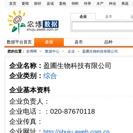
首页
要闻
财经
县域
畜牧
饲料
特养
水产
种业
果蔬
企业
县市
数据平台首页
企业
县市
品种
您的位置：
农博网
>
数据中心
>
企业
>
盈圃生物科技有限公司
企业名称：
盈圃生物科技有限公司
企业类别：
综合
企业基本资料
企业负责人：
企业电话：：020-87670118
企业传真：
企业网址：
http://shuju.aweb.com.cn