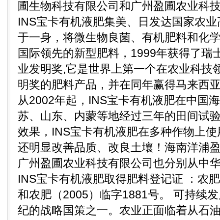
圃生物科技有限公司和广州盈圃农业科技
INS宝卡有机液肥集美、日发达国家农
于一身，将微生物良菌、有机肥料和化学
国际领先的新型肥料，1999年获得了瑞
业发明奖,它是世界上第一个在农业科技
明奖的肥料产品，并在同年赢得马来西
从2002年起，INS宝卡有机液肥在中
苏、山东、内蒙等地经过三年的田间试
效果，INS宝卡有机液肥在多种作物上
还明显改善品质、改良土壤！海南洋浦
广州盈圃农业科技有限公司也分别从中
INS宝卡有机液肥取得肥料登记证 ：农肥（
和农肥（2005）临字1881号。 可持续
纪的战略国策之一。农业正面临着从石