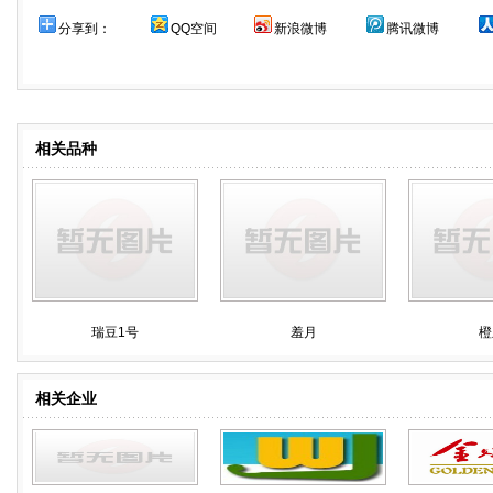
分享到：
QQ空间
新浪微博
腾讯微博
相关品种
瑞豆1号
羞月
橙
相关企业