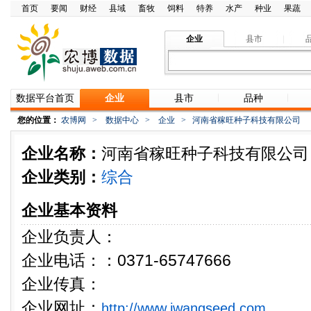
首页
要闻
财经
县域
畜牧
饲料
特养
水产
种业
果蔬
企业
县市
数据平台首页
企业
县市
品种
您的位置：
农博网
>
数据中心
>
企业
>
河南省稼旺种子科技有限公司
企业名称：
河南省稼旺种子科技有限公司
企业类别：
综合
企业基本资料
企业负责人：
企业电话：：0371-65747666
企业传真：
企业网址：
http://www.jwangseed.com