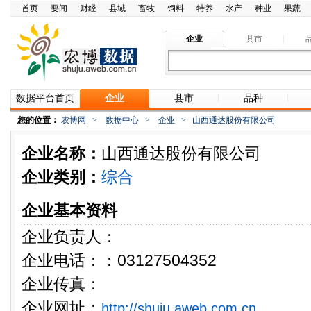
首页
要闻
财经
县域
畜牧
饲料
特养
水产
种业
果蔬
企业
县市
数据平台首页
企业
县市
品种
您的位置：
农博网
>
数据中心
>
企业
>
山西通达股份有限公司
企业名称：
山西通达股份有限公司
企业类别：
综合
企业基本资料
企业负责人：
企业电话：：03127504352
企业传真：
企业网址：
http://shuju.aweb.com.cn