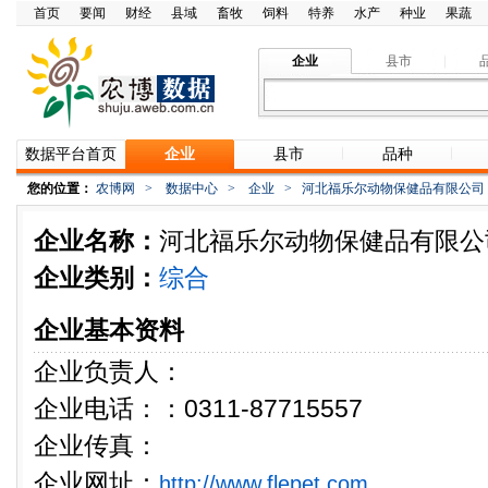
首页
要闻
财经
县域
畜牧
饲料
特养
水产
种业
果蔬
企业
县市
数据平台首页
企业
县市
品种
您的位置：
农博网
>
数据中心
>
企业
>
河北福乐尔动物保健品有限公司
企业名称：
河北福乐尔动物保健品有限公
企业类别：
综合
企业基本资料
企业负责人：
企业电话：：0311-87715557
企业传真：
企业网址：
http://www.flepet.com