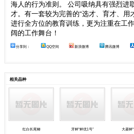
海人的行为准则。 公司吸纳具有强烈进
才。有一套较为完善的“选才、育才、用
进行全方位的教育训练，更为注重在工
阔的工作舞台！
分享到：
QQ空间
新浪微博
腾讯微博
相关品种
红白长尾鲫
牙鲆“鲆优1号”
大菱鲆“