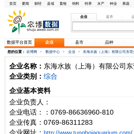
首页
要闻
财经
县域
畜牧
饲料
特养
水产
种业
果蔬
企业
县市
数据平台首页
企业
县市
品种
您的位置：
农博网
>
数据中心
>
企业
>
东海水族（上海）有限公司东莞
企业名称：
东海水族（上海）有限公司东
企业类别：
综合
企业基本资料
企业负责人：
企业电话：：0769-86636960-810
企业传真：0769-86311283
企业网址：
http://www.tunghoiaquarium.com/