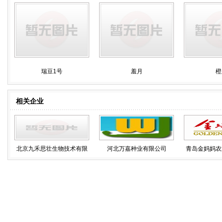
瑞豆1号
羞月
橙
相关企业
北京九禾思壮生物技术有限
河北万嘉种业有限公司
青岛金妈妈农