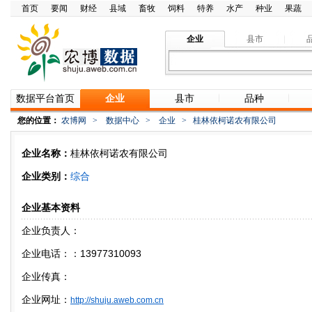
首页
要闻
财经
县域
畜牧
饲料
特养
水产
种业
果蔬
企业
县市
数据平台首页
企业
县市
品种
您的位置：
农博网
>
数据中心
>
企业
>
桂林依柯诺农有限公司
企业名称：
桂林依柯诺农有限公司
企业类别：
综合
企业基本资料
企业负责人：
企业电话：：13977310093
企业传真：
企业网址：
http://shuju.aweb.com.cn