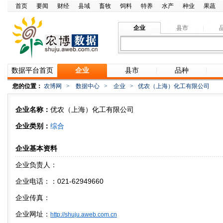
首页
要闻
财经
县域
畜牧
饲料
特养
水产
种业
果蔬
企业
县市
数据平台首页
企业
县市
品种
您的位置：
农博网
>
数据中心
>
企业
>
优农（上海）化工有限公司
企业名称：
优农（上海）化工有限公司
企业类别：
综合
企业基本资料
企业负责人：
企业电话：：021-62949660
企业传真：
企业网址：
http://shuju.aweb.com.cn