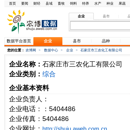
首页
要闻
财经
县域
畜牧
饲料
特养
水产
种业
果蔬
企业
县市
数据平台首页
企业
县市
品种
您的位置：
农博网
>
数据中心
>
企业
>
石家庄市三农化工有限公司
企业名称：
石家庄市三农化工有限公司
企业类别：
综合
企业基本资料
企业负责人：
企业电话：：5404486
企业传真：5404486
企业网址：
http://shuju.aweb.com.cn