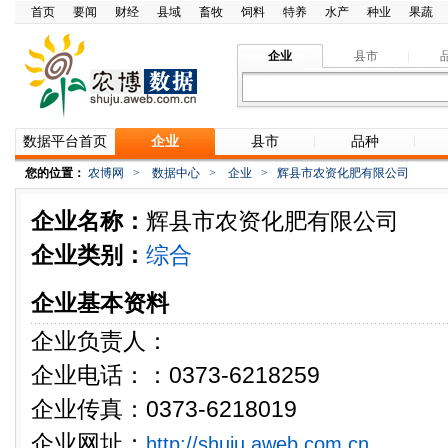
首页
要闻
财经
县域
畜牧
饲料
特养
水产
种业
果蔬
企业
县市
数据平台首页
企业
县市
品种
您的位置：
农博网
>
数据中心
>
企业
>
辉县市农资化肥有限公司
企业名称：
辉县市农资化肥有限公司
企业类别：
综合
企业基本资料
企业负责人：
企业电话：：0373-6218259
企业传真：0373-6218019
企业网址：
http://shuju.aweb.com.cn