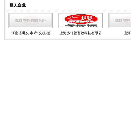
相关企业
河南省巩义 市 孝 义机 械
上海多仔福畜牧科技有限公
山河