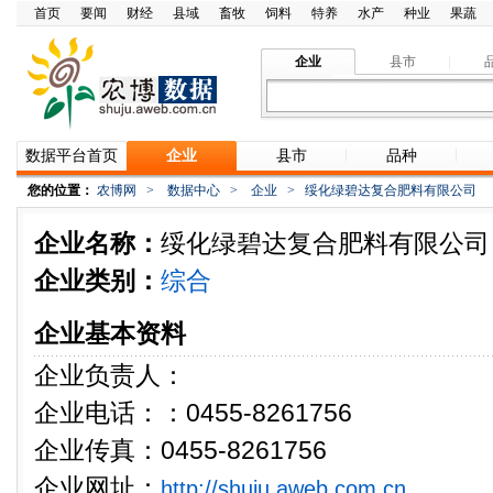
首页
要闻
财经
县域
畜牧
饲料
特养
水产
种业
果蔬
企业
县市
数据平台首页
企业
县市
品种
您的位置：
农博网
>
数据中心
>
企业
>
绥化绿碧达复合肥料有限公司
企业名称：
绥化绿碧达复合肥料有限公司
企业类别：
综合
企业基本资料
企业负责人：
企业电话：：0455-8261756
企业传真：0455-8261756
企业网址：
http://shuju.aweb.com.cn