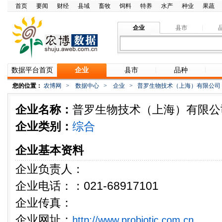
首页
要闻
财经
县域
畜牧
饲料
特养
水产
种业
果蔬
企业
县市
数据平台首页
企业
县市
品种
您的位置：
农博网
>
数据中心
>
企业
>
普罗生物技术（上海）有限公司
企业名称：
普罗生物技术（上海）有限公
企业类别：
综合
企业基本资料
企业负责人：
企业电话：：021-68917101
企业传真：
企业网址：
http://www.probiotic.com.cn