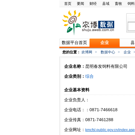
首页
要闻
财经
县域
畜牧
饲料
数据平台首页
企业
县
您的位置：
农博网
>
数据中心
>
企业
企业名称：
昆明春发饲料有限公司
企业类别：
综合
企业基本资料
企业负责人：
企业电话：：0871-7466618
企业传真：0871-7461288
企业网址：
kmcfsl.public.gov.cn/index.asp