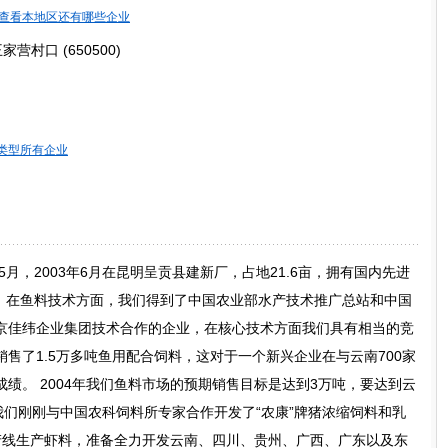
查看本地区还有哪些企业
村口 (650500)
类型所有企业
5月，2003年6月在昆明呈贡县建新厂，占地21.6亩，拥有国内先进
。 在鱼料技术方面，我们得到了中国农业部水产技术推广总站和中国
京佳纬企业集团技术合作的企业，在核心技术方面我们具有相当的竞
售了1.5万多吨鱼用配合饲料，这对于一个新兴企业在与云南700家
绩。 2004年我们鱼料市场的预期销售目标是达到3万吨，要达到云
我们刚刚与中国农科饲料所专家合作开发了“农康”牌猪浓缩饲料和乳
产线生产虾料，准备全力开发云南、四川、贵州、广西、广东以及东