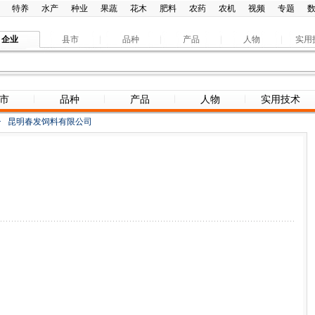
特养
水产
种业
果蔬
花木
肥料
农药
农机
视频
专题
企业
县市
品种
产品
人物
实用
市
品种
产品
人物
实用技术
>
昆明春发饲料有限公司