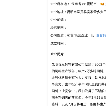
企业所在地：
云南省 >> 昆明市
企业地址：昆明市呈贡县吴家营乡大王家营
企业邮编：
经营范围：
公司性质：
私营/民营企业
查看本
成立时间：
企业简介
昆明春发饲料有限公司始建于2002年
的饲料生产设备，年产7万多吨饲料
农科饲料所专家的大力支持，是与北
争实力。去年投产半年时间里我们共销
饲料企业竞争中，我们取得了不错的成
南鱼料销售的前三名。今年3月28日
猪料，以及7月份将引进一条虾料生