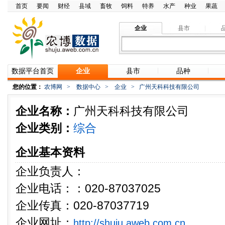
首页
要闻
财经
县域
畜牧
饲料
特养
水产
种业
果蔬
企业
县市
数据平台首页
企业
县市
品种
您的位置：
农博网
>
数据中心
>
企业
>
广州天科科技有限公司
企业名称：
广州天科科技有限公司
企业类别：
综合
企业基本资料
企业负责人：
企业电话：：020-87037025
企业传真：020-87037719
企业网址：
http://shuju.aweb.com.cn