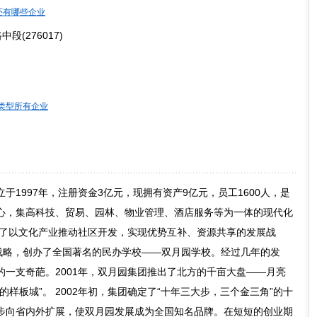
还有哪些企业
(276017)
类型所有企业
于1997年，注册资金3亿元，现拥有资产9亿元，员工1600人，是
心，集高科技、贸易、园林、物业管理、酒店服务等为一体的现代化
定了以文化产业推动社区开发，实现优势互补、资源共享的发展战
”战略，创办了全国著名的民办学校——双月园学校。经过几年的发
一支奇葩。2001年，双月园集团推出了北方的千亩大盘——月亮
样板城”。 2002年初，集团确定了“十年三大步，三个金三角”的十
步向省内外扩展，使双月园发展成为全国知名品牌。在短短的创业期