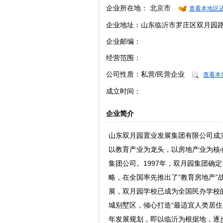
企业所在地：
北京市
查看本地区
企业地址：山东临沂市罗庄区双月园路中段
企业邮编：
经营范围：
公司性质：
私营/民营企业
查看本
成立时间：
企业简介
山东双月园置业发展集团有限公司成立
以教育产业为龙头，以房地产业为核
集团公司。1997年，双月园集团确
略，在全国率先推出了“教育房地产
展，双月园学校已成为全国民办学校的
城别墅区，倾心打造“最适宜人类居住的
年发展规划，即以临沂为根据地，逐