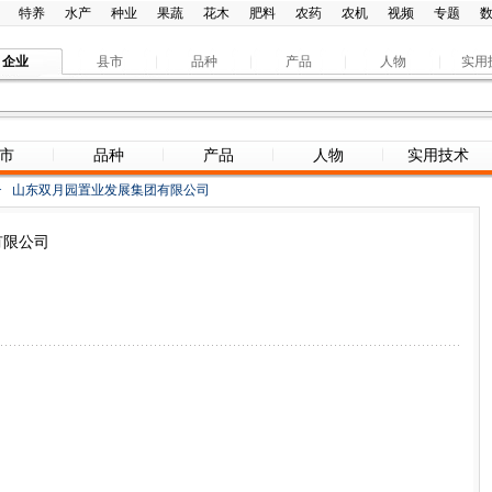
特养
水产
种业
果蔬
花木
肥料
农药
农机
视频
专题
企业
县市
品种
产品
人物
实用
市
品种
产品
人物
实用技术
>
山东双月园置业发展集团有限公司
有限公司