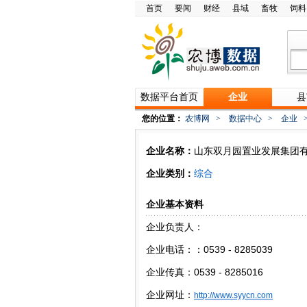
首页
要闻
财经
县域
畜牧
饲料
数据平台首页
企业
县
您的位置：
农博网
>
数据中心
>
企业
企业名称：
山东双月园置业发展集团
企业类别：
综合
企业基本资料
企业负责人：
企业电话：：0539 - 8285039
企业传真：0539 - 8285016
企业网址：
http://www.syycn.com