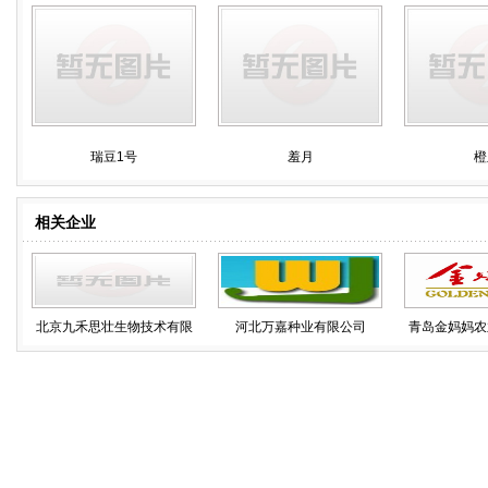
瑞豆1号
羞月
橙
相关企业
北京九禾思壮生物技术有限
河北万嘉种业有限公司
青岛金妈妈农