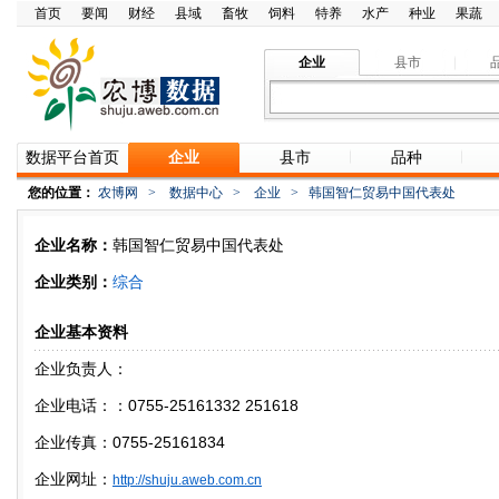
首页
要闻
财经
县域
畜牧
饲料
特养
水产
种业
果蔬
企业
县市
数据平台首页
企业
县市
品种
您的位置：
农博网
>
数据中心
>
企业
>
韩国智仁贸易中国代表处
企业名称：
韩国智仁贸易中国代表处
企业类别：
综合
企业基本资料
企业负责人：
企业电话：：0755-25161332 251618
企业传真：0755-25161834
企业网址：
http://shuju.aweb.com.cn