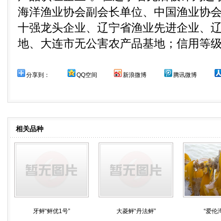
海洋渔业协会副会长单位、中国渔业协
十强龙头企业、辽宁省渔业先进企业、
地、大连市无公害农产品基地；信用等级“
分享到：
QQ空间
新浪微博
腾讯微博
相关品种
牙鲆“鲆优1号”
大菱鲆“丹法鲆”
“爱伦