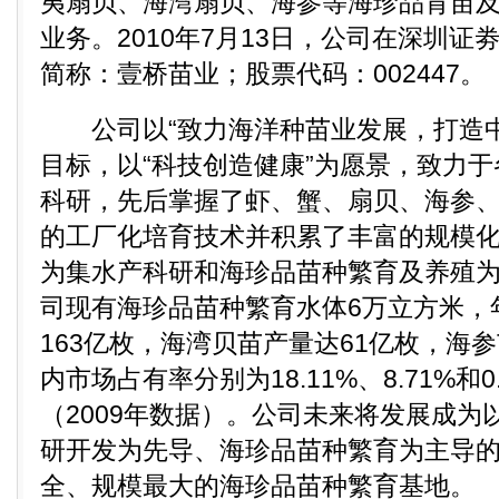
夷扇贝、海湾扇贝、海参等海珍品育苗
业务。2010年7月13日，公司在深圳
简称：壹桥苗业；股票代码：002447。
公司以“致力海洋种苗业发展，打造中
目标，以“科技创造健康”为愿景，致力
科研，先后掌握了虾、蟹、扇贝、海参
的工厂化培育技术并积累了丰富的规模
为集水产科研和海珍品苗种繁育及养殖
司现有海珍品苗种繁育水体6万立方米，
163亿枚，海湾贝苗产量达61亿枚，海参
内市场占有率分别为18.11%、8.71%和
（2009年数据）。公司未来将发展成为
研开发为先导、海珍品苗种繁育为主导
全、规模最大的海珍品苗种繁育基地。