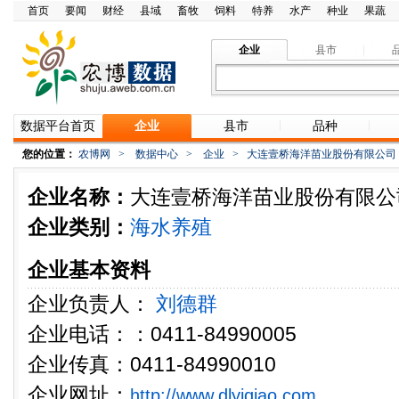
首页
要闻
财经
县域
畜牧
饲料
特养
水产
种业
果蔬
企业
县市
数据平台首页
企业
县市
品种
您的位置：
农博网
>
数据中心
>
企业
>
大连壹桥海洋苗业股份有限公司
企业名称：
大连壹桥海洋苗业股份有限公
企业类别：
海水养殖
企业基本资料
企业负责人：
刘德群
企业电话：：0411-84990005
企业传真：0411-84990010
企业网址：
http://www.dlyiqiao.com