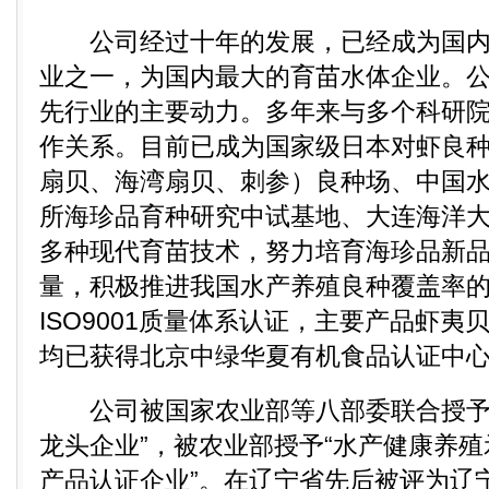
公司经过十年的发展，已经成为国内
业之一，为国内最大的育苗水体企业。
先行业的主要动力。多年来与多个科研
作关系。目前已成为国家级日本对虾良
扇贝、海湾扇贝、刺参）良种场、中国
所海珍品育种研究中试基地、大连海洋
多种现代育苗技术，努力培育海珍品新
量，积极推进我国水产养殖良种覆盖率
ISO9001质量体系认证，主要产品虾
均已获得北京中绿华夏有机食品认证中
公司被国家农业部等八部委联合授予“
龙头企业”，被农业部授予“水产健康养殖
产品认证企业”。在辽宁省先后被评为辽