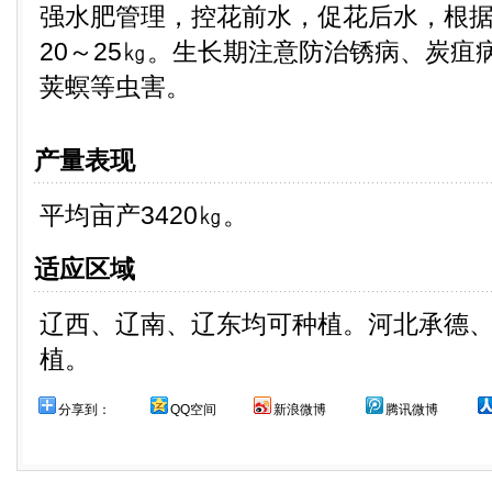
强水肥管理，控花前水，促花后水，根
20～25㎏。生长期注意防治锈病、炭疽
荚螟等虫害。
产量表现
平均亩产3420㎏。
适应区域
辽西、辽南、辽东均可种植。河北承德
植。
分享到：
QQ空间
新浪微博
腾讯微博