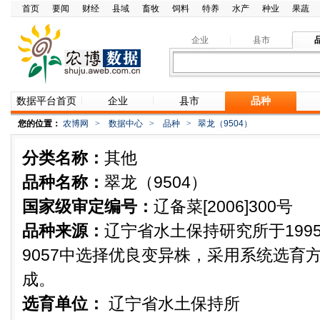
首页
要闻
财经
县域
畜牧
饲料
特养
水产
种业
果蔬
企业
县市
数据平台首页
企业
县市
品种
您的位置：
农博网
>
数据中心
>
品种
>
翠龙（9504）
分类名称：
其他
品种名称：
翠龙（9504）
国家级审定编号：
辽备菜[2006]300号
品种来源：
辽宁省水土保持研究所于1995
9057中选择优良变异株，采用系统选育
成。
选育单位：
辽宁省水土保持所