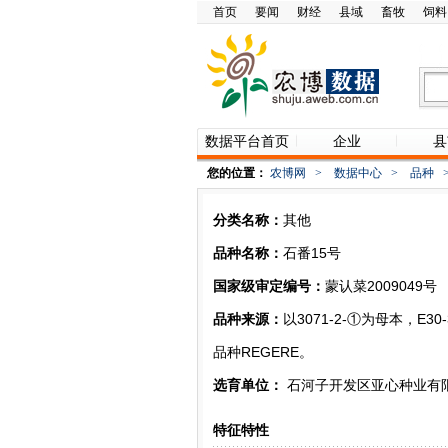
首页
要闻
财经
县域
畜牧
饲料
数据平台首页
企业
县
您的位置：
农博网
>
数据中心
>
品种
分类名称：
其他
品种名称：
石番15号
国家级审定编号：
蒙认菜2009049号
品种来源：
以3071-2-①为母本，E
品种REGERE。
选育单位：
石河子开发区亚心种业有
特征特性