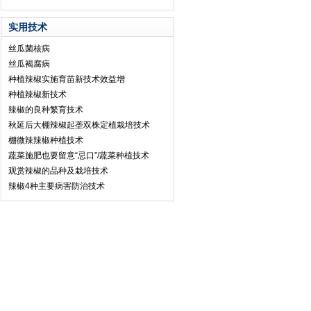
实用技术
丝瓜菌核病
丝瓜褐腐病
种植辣椒实施育苗新技术效益增
种植辣椒新技术
辣椒的良种繁育技术
秋延后大棚辣椒起垄双株定植栽培技术
棚微辣辣椒种植技术
蔬菜施肥也要留意“忌口”/蔬菜种植技术
观赏辣椒的品种及栽培技术
辣椒4种主要病害防治技术