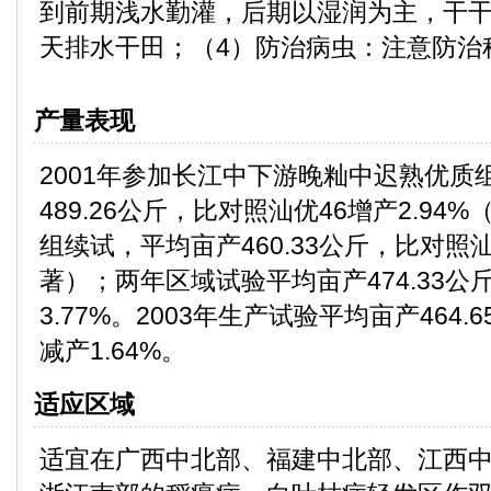
到前期浅水勤灌，后期以湿润为主，干干
天排水干田；（4）防治病虫：注意防治
产量表现
2001年参加长江中下游晚籼中迟熟优质
489.26公斤，比对照汕优46增产2.94
组续试，平均亩产460.33公斤，比对照汕
著）；两年区域试验平均亩产474.33公
3.77%。2003年生产试验平均亩产464
减产1.64%。
适应区域
适宜在广西中北部、福建中北部、江西