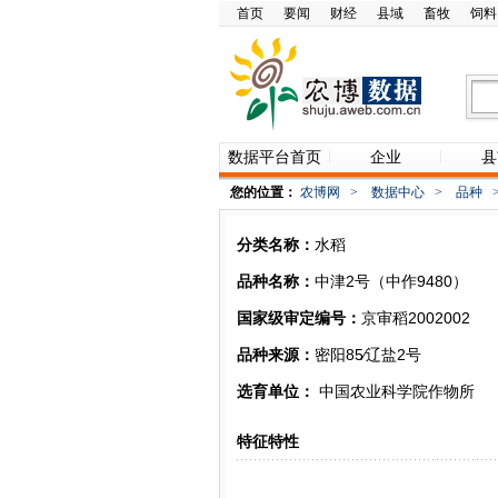
首页
要闻
财经
县域
畜牧
饲料
数据平台首页
企业
县
您的位置：
农博网
>
数据中心
>
品种
分类名称：
水稻
品种名称：
中津2号（中作9480）
国家级审定编号：
京审稻2002002
品种来源：
密阳85∕辽盐2号
选育单位：
中国农业科学院作物所
特征特性