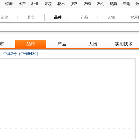
特养
水产
种业
果蔬
花木
肥料
农药
农机
视频
专题
企业
县市
品种
产品
人物
实用
市
品种
产品
人物
实用技术
>
中津2号（中作9480）