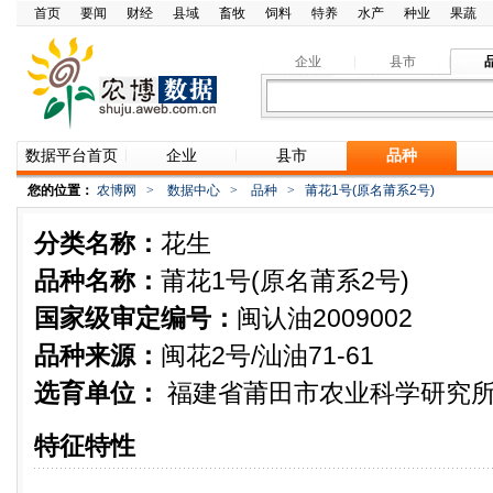
首页
要闻
财经
县域
畜牧
饲料
特养
水产
种业
果蔬
企业
县市
数据平台首页
企业
县市
品种
您的位置：
农博网
>
数据中心
>
品种
>
莆花1号(原名莆系2号)
分类名称：
花生
品种名称：
莆花1号(原名莆系2号)
国家级审定编号：
闽认油2009002
品种来源：
闽花2号/汕油71-61
选育单位：
福建省莆田市农业科学研究
特征特性