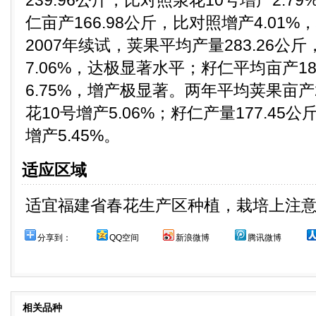
239.96公斤，比对照泉花10号增产2.
仁亩产166.98公斤，比对照增产4.01
2007年续试，荚果平均产量283.26公
7.06%，达极显著水平；籽仁平均亩产18
6.75%，增产极显著。两年平均荚果亩产2
花10号增产5.06%；籽仁产量177.45
增产5.45%。
适应区域
适宜福建省春花生产区种植，栽培上注
分享到：
QQ空间
新浪微博
腾讯微博
相关品种