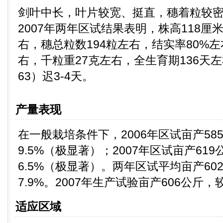
剑叶中长，叶片较宽、挺直，穗着粒较密，
2007年两年区试结果表明，株高118厘
右，穗总粒数194粒左右，结实率80%左
右，千粒重27克左右，全生育期136天
63）迟3-4天。
产量表现
在一般栽培条件下，2006年区试亩产5
9.5%（极显著）；2007年区试亩产61
6.5%（极显著）。两年区试平均亩产6
7.9%。2007年生产试验亩产606公斤
适应区域