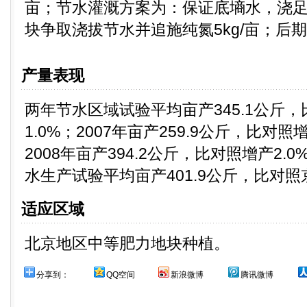
亩；节水灌溉方案为：保证底墒水，浇
块争取浇拔节水并追施纯氮5kg/亩；后
产量表现
两年节水区域试验平均亩产345.1公斤
1.0%；2007年亩产259.9公斤，比对照
2008年亩产394.2公斤，比对照增产2.
水生产试验平均亩产401.9公斤，比对照京
适应区域
北京地区中等肥力地块种植。
分享到：
QQ空间
新浪微博
腾讯微博