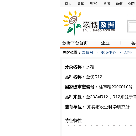
首页
要闻
财经
县域
畜牧
饲料
数据平台首页
企业
县
您的位置：
农博网
>
数据中心
>
品种
分类名称：
水稻
品种名称：
金优R12
国家级审定编号：
桂审稻2006016号
品种来源：
金23A×R12，R12来源
选育单位：
来宾市农业科学研究所
特征特性